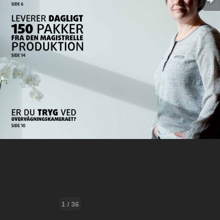
1 / 36