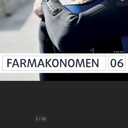
1 / 32