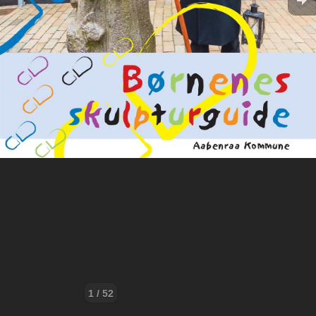
1 / 52