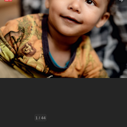
1 / 44