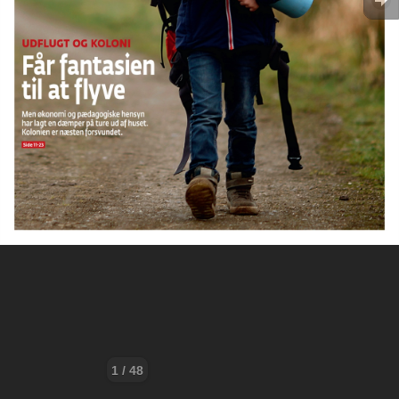
1 / 48