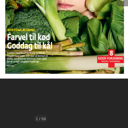
1 / 56