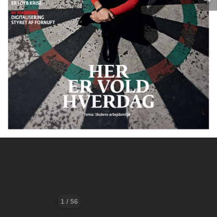
1 / 56