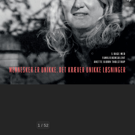
1 / 52