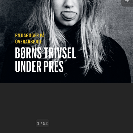
1 / 52