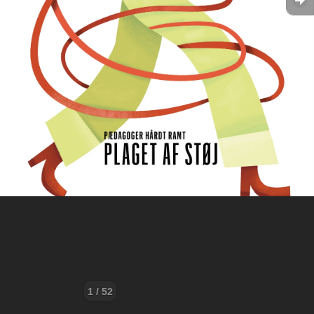
1 / 52