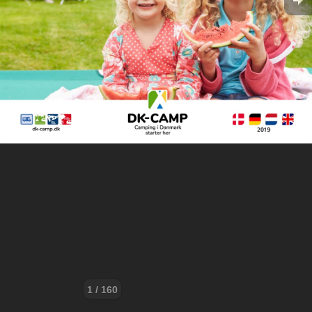
1 / 160