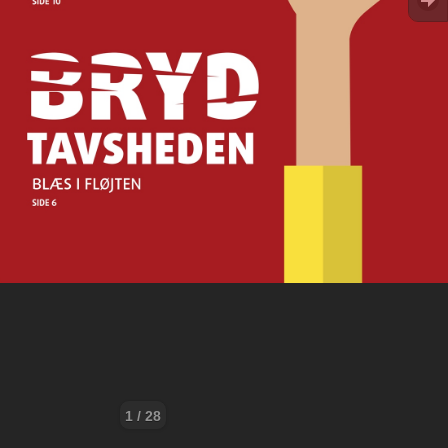
1 / 28