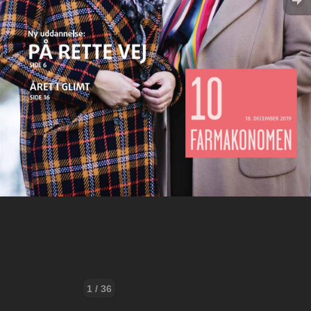
1 / 36