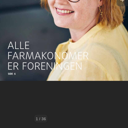
1 / 36