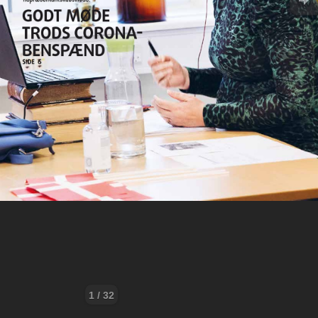
1 / 32