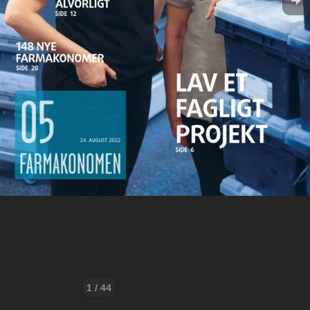
1 / 44