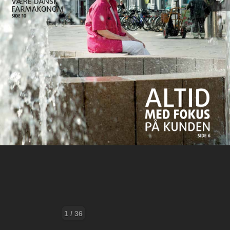
1 / 36