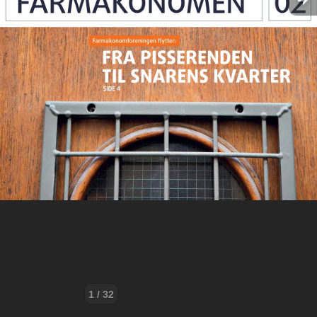
1 / 32