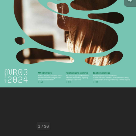
1 / 36