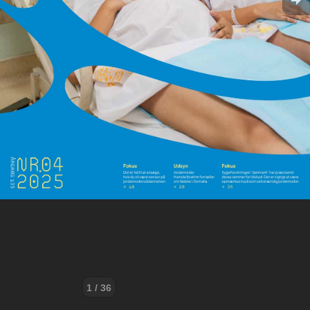
1 / 36