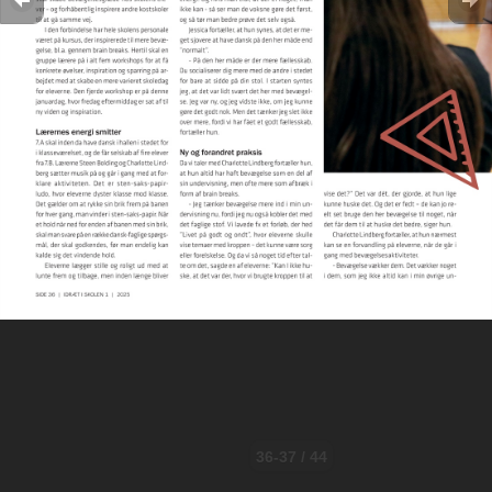
36-37 / 44