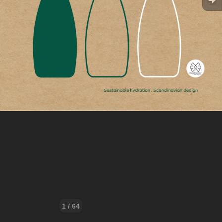
1 / 64