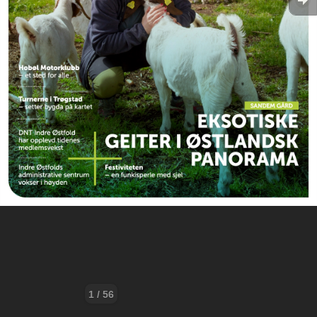
1 / 56